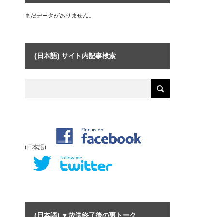
まだデータがありません。
(日本語) サイト内記事検索
(日本語)
(日本語) ▼放送終了後の裏トーク