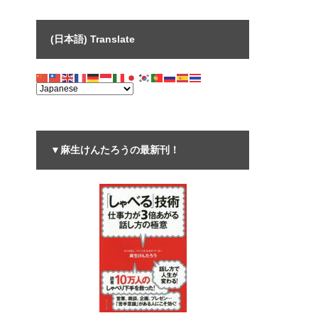
(日本語) Translate
▼麻生けんたろうの最新刊！