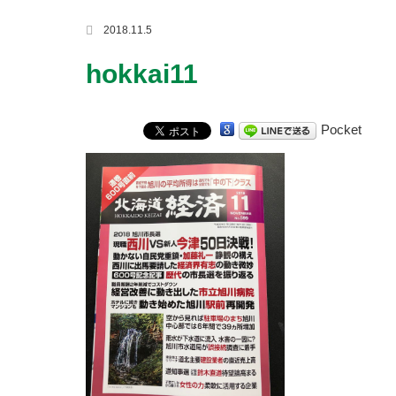
2018.11.5
hokkai11
Pocket