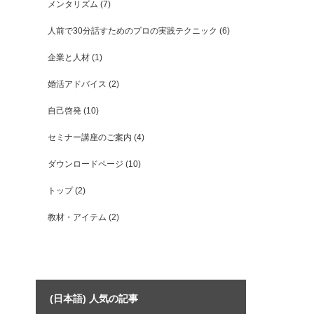
メンタリズム
(7)
人前で30分話すためのプロの実践テクニック
(6)
企業と人材
(1)
婚活アドバイス
(2)
自己啓発
(10)
セミナー講座のご案内
(4)
ダウンロードページ
(10)
トップ
(2)
教材・アイテム
(2)
(日本語) 人気の記事