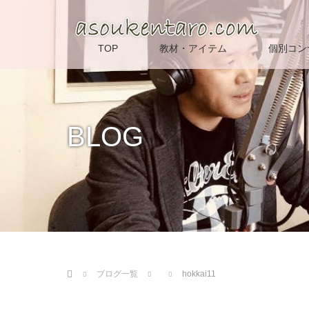
TOP
教材・アイテム
個別コン
BLOG
Home
ブログ一覧
hokkai11