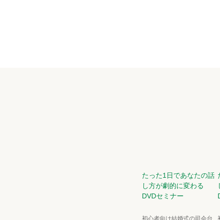
たった1日であなたの話
し方が劇的に変わる
DVDセミナー
初心者向け結婚式の司会台