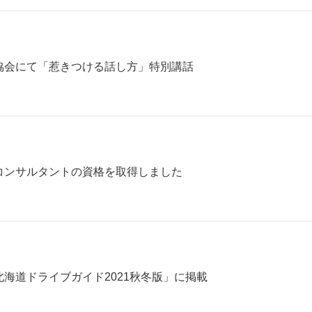
全協会にて「惹きつける話し方」特別講話
アコンサルタントの資格を取得しました
北海道ドライブガイド2021秋冬版」に掲載