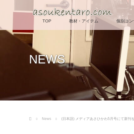
TOP
教材・アイテム
個別コン
NEWS
Home
News
(日本語) メディアあさひかわ5月号にて新