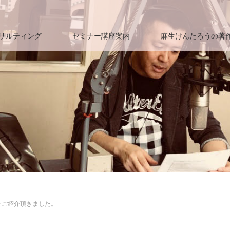
サルティング
セミナー講座案内
麻生けんたろうの著
刊をご紹介頂きました。