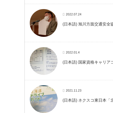
2022.07.24
(日本語) 旭川方面交通安
2022.01.4
(日本語) 国家資格キャリ
2021.11.23
(日本語) ネクスコ東日本「