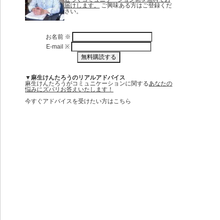
届けします。
ご興味ある方はご登録くだ
さい。
お名前
※
E-mail
※
▼麻生けんたろうのリアルアドバイス
麻生けんたろうがコミュニケーションに関する
あなたの
悩みにズバリお答えいたします！
今すぐアドバイスを受けたい方はこちら