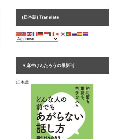
(日本語) Translate
▼麻生けんたろうの最新刊
(日本語)