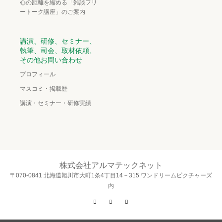
心の距離を縮める「雑談フリ
ートーク講座」のご案内
講演、研修、セミナー、
執筆、司会、取材依頼、
その他お問い合わせ
プロフィール
マスコミ・掲載歴
講演・セミナー・研修実績
株式会社アルマテックネット
〒070-0841 北海道旭川市大町1条4丁目14－315 ワンドリームピクチャーズ
内
Twitter
Facebook
Instagram