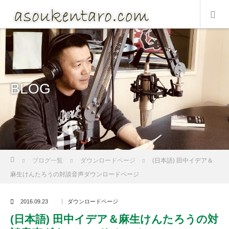
BLOG
Home
ブログ一覧
ダウンロードページ
(日本語) 田中イデア＆
麻生けんたろうの対談音声ダウンロードページ
2016.09.23
ダウンロードページ
(日本語) 田中イデア＆麻生けんたろうの対