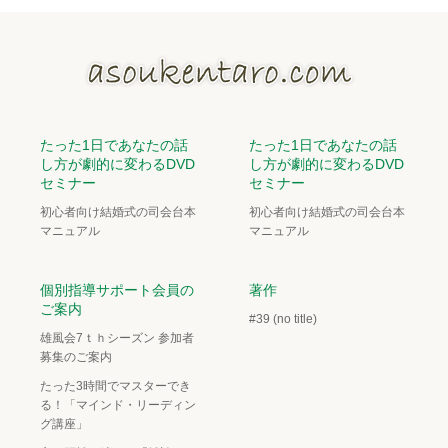
たった1日であなたの話
たった1日であなたの話
し方が劇的に変わるDVD
し方が劇的に変わるDVD
セミナー
セミナー
初心者向け結婚式の司会台本
初心者向け結婚式の司会台本
マニュアル
マニュアル
個別指導サポート会員の
著作
ご案内
#39 (no title)
雄風会7ｔｈシーズン 参加者
募集のご案内
たった3時間でマスターでき
る！「マインド・リーディン
グ講座」