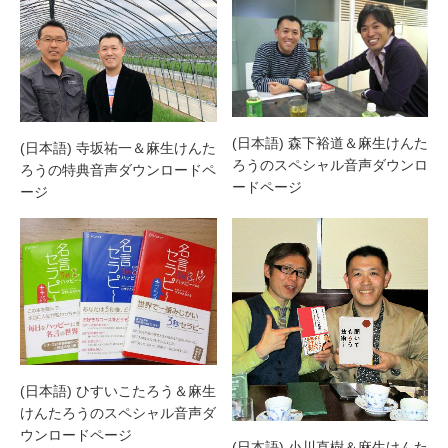
(日本語) 森下裕道＆麻生けんた
(日本語) 寺坂祐一＆麻生けんた
ろうのスペシャル音声ダウンロ
ろうの特典音声ダウンロードペ
ードページ
ージ
(日本語) ひすいこたろう＆麻生
けんたろうのスペシャル音声ダ
ウンロードページ
(日本語) 小川直樹＆麻生けんた