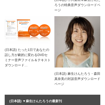
ろうの特典音声ダウンロードペ
ージ
(日本語) たった1日であなたの
話し方が劇的に変わるDVDセ
ミナー音声ファイル＆テキスト
ダウンロード…
(日本語) 麻生けんたろう・森田
真奈美の対談音声ダウンロード
ページ
(日本語) ▼麻生けんたろうの最新刊